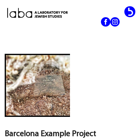
Skip
to
content
Barcelona Example Project