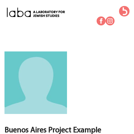
Skip
to
content
Buenos Aires Project Example