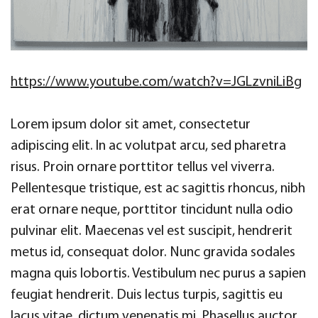
https://www.youtube.com/watch?v=JGLzvniLiBg
Lorem ipsum dolor sit amet, consectetur
adipiscing elit. In ac volutpat arcu, sed pharetra
risus. Proin ornare porttitor tellus vel viverra.
Pellentesque tristique, est ac sagittis rhoncus, nibh
erat ornare neque, porttitor tincidunt nulla odio
pulvinar elit. Maecenas vel est suscipit, hendrerit
metus id, consequat dolor. Nunc gravida sodales
magna quis lobortis. Vestibulum nec purus a sapien
feugiat hendrerit. Duis lectus turpis, sagittis eu
lacus vitae, dictum venenatis mi. Phasellus auctor