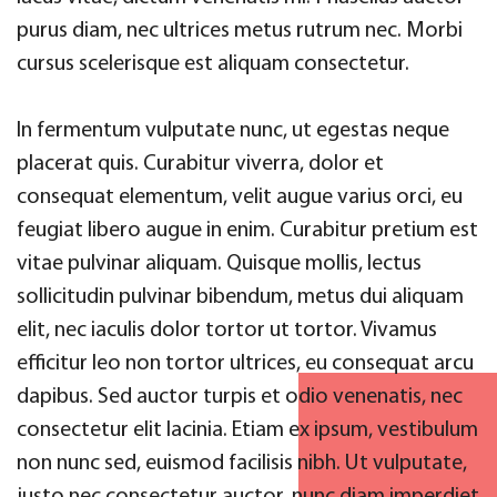
purus diam, nec ultrices metus rutrum nec. Morbi
cursus scelerisque est aliquam consectetur.
In fermentum vulputate nunc, ut egestas neque
placerat quis. Curabitur viverra, dolor et
consequat elementum, velit augue varius orci, eu
feugiat libero augue in enim. Curabitur pretium est
vitae pulvinar aliquam. Quisque mollis, lectus
sollicitudin pulvinar bibendum, metus dui aliquam
elit, nec iaculis dolor tortor ut tortor. Vivamus
efficitur leo non tortor ultrices, eu consequat arcu
dapibus. Sed auctor turpis et odio venenatis, nec
consectetur elit lacinia. Etiam ex ipsum, vestibulum
non nunc sed, euismod facilisis nibh. Ut vulputate,
justo nec consectetur auctor, nunc diam imperdiet