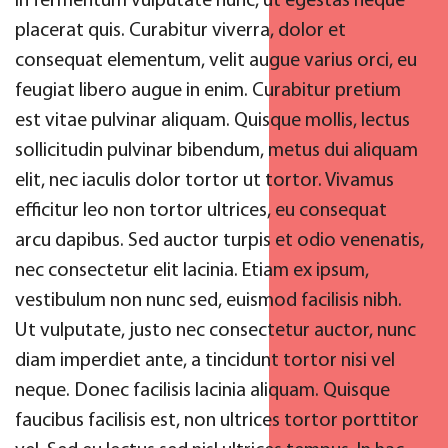
In fermentum vulputate nunc, ut egestas neque
placerat quis. Curabitur viverra, dolor et
consequat elementum, velit augue varius orci, eu
feugiat libero augue in enim. Curabitur pretium
est vitae pulvinar aliquam. Quisque mollis, lectus
sollicitudin pulvinar bibendum, metus dui aliquam
elit, nec iaculis dolor tortor ut tortor. Vivamus
efficitur leo non tortor ultrices, eu consequat
arcu dapibus. Sed auctor turpis et odio venenatis,
nec consectetur elit lacinia. Etiam ex ipsum,
vestibulum non nunc sed, euismod facilisis nibh.
Ut vulputate, justo nec consectetur auctor, nunc
diam imperdiet ante, a tincidunt tortor nisi vel
neque. Donec facilisis lacinia aliquam. Quisque
faucibus facilisis est, non ultrices tortor porttitor