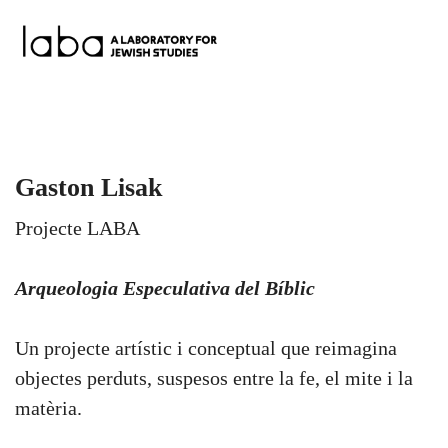
Skip
to
content
Gaston Lisak
Projecte LABA
Arqueologia Especulativa del Bíblic
Un projecte artístic i conceptual que reimagina
objectes perduts, suspesos entre la fe, el mite i la
matèria.