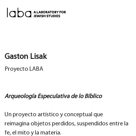
Skip
to
content
Gaston Lisak
Proyecto LABA
Arqueología Especulativa de lo Bíblico
Un proyecto artístico y conceptual que
reimagina objetos perdidos, suspendidos entre la
fe, el mito y la materia.