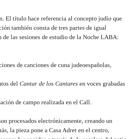
n. El título hace referencia al concepto judío que
ción también consta de tres partes de igual
n de las sesiones de estudio de la Noche LABA:
aciones de canciones de cuna judeoespañolas,
ntos del
Cantar de los Cantares
en voces grabadas
bación de campo realizada en el Call.
 son procesados electrónicamente, creando un
ás, la pieza pone a Casa Adret en el centro,