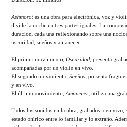
Ashmorot
es una obra para electrónica, voz y violí
divide la noche en tres partes iguales. La composi
duración, cada una reflexionando sobre una noció
oscuridad, sueños y amanecer.
El primer movimiento,
Oscuridad
, presenta grab
acompañadas por un violín en vivo.
El segundo movimiento,
Sueños
, presenta fragme
y en vivo.
El último movimiento,
Amanecer
, utiliza una gra
Todos los sonidos en la obra, grabados o en vivo,
estado onírico entre lo familiar y lo extraño. Adem