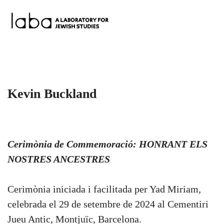
Skip
to
content
Kevin Buckland
Cerimònia de Commemoració: HONRANT ELS
NOSTRES ANCESTRES
Cerimònia iniciada i facilitada per Yad Miriam,
celebrada el 29 de setembre de 2024 al Cementiri
Jueu Antic, Montjuïc, Barcelona.