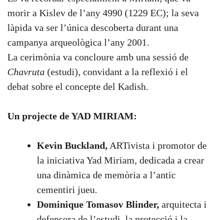
morir a Kislev de l’any 4990 (1229 EC); la seva
làpida va ser l’única descoberta durant una
campanya arqueològica l’any 2001.
La cerimònia va concloure amb una sessió de
Chavruta
(estudi), convidant a la reflexió i el
debat sobre el concepte del Kadish.
Un projecte de YAD MIRIAM:
Kevin Buckland,
ARTivista i promotor de
la iniciativa Yad Miriam, dedicada a crear
una dinàmica de memòria a l’antic
cementiri jueu.
Dominique Tomasov Blinder,
arquitecta i
defensora de l’estudi, la protecció i la