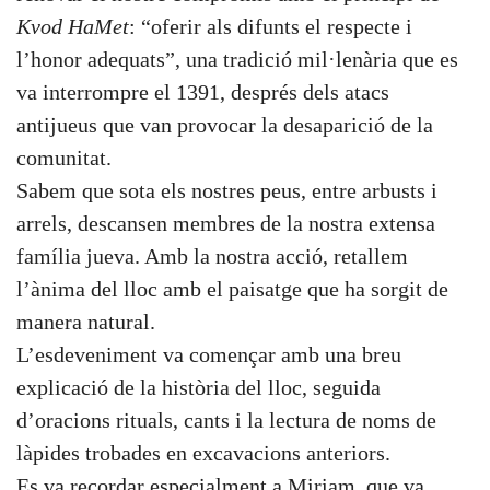
Kvod HaMet
: “oferir als difunts el respecte i
l’honor adequats”, una tradició mil·lenària que es
va interrompre el 1391, després dels atacs
antijueus que van provocar la desaparició de la
comunitat.
Sabem que sota els nostres peus, entre arbusts i
arrels, descansen membres de la nostra extensa
família jueva. Amb la nostra acció, retallem
l’ànima del lloc amb el paisatge que ha sorgit de
manera natural.
L’esdeveniment va començar amb una breu
explicació de la història del lloc, seguida
d’oracions rituals, cants i la lectura de noms de
làpides trobades en excavacions anteriors.
Es va recordar especialment a Miriam, que va