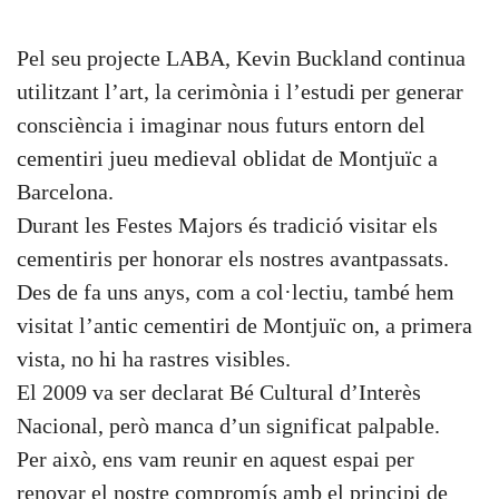
Pel seu projecte LABA, Kevin Buckland continua
utilitzant l’art, la cerimònia i l’estudi per generar
consciència i imaginar nous futurs entorn del
cementiri jueu medieval oblidat de Montjuïc a
Barcelona.
Durant les Festes Majors és tradició visitar els
cementiris per honorar els nostres avantpassats.
Des de fa uns anys, com a col·lectiu, també hem
visitat l’antic cementiri de Montjuïc on, a primera
vista, no hi ha rastres visibles.
El 2009 va ser declarat Bé Cultural d’Interès
Nacional, però manca d’un significat palpable.
Per això, ens vam reunir en aquest espai per
renovar el nostre compromís amb el principi de