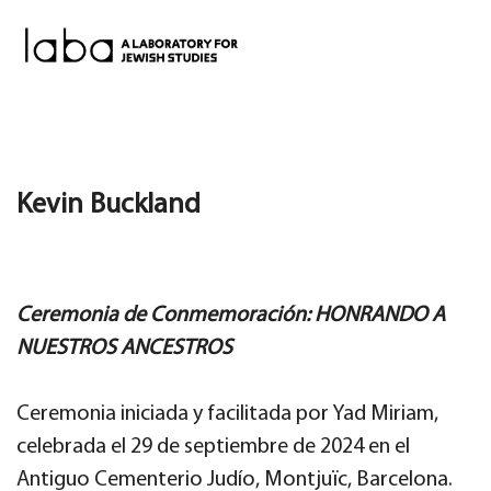
Skip
to
content
Kevin Buckland
Ceremonia de Conmemoración: HONRANDO A
NUESTROS ANCESTROS
Ceremonia iniciada y facilitada por Yad Miriam,
celebrada el 29 de septiembre de 2024 en el
Antiguo Cementerio Judío, Montjuïc, Barcelona.