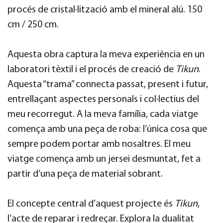
procés de cristal·lització amb el mineral alú. 150
cm / 250 cm.
Aquesta obra captura la meva experiència en un
laboratori tèxtil i el procés de creació de
Tikun
.
Aquesta “trama” connecta passat, present i futur,
entrellaçant aspectes personals i col·lectius del
meu recorregut. A la meva família, cada viatge
comença amb una peça de roba: l’única cosa que
sempre podem portar amb nosaltres. El meu
viatge comença amb un jersei desmuntat, fet a
partir d’una peça de material sobrant.
El concepte central d’aquest projecte és
Tikun
,
l’acte de reparar i redreçar. Explora la dualitat