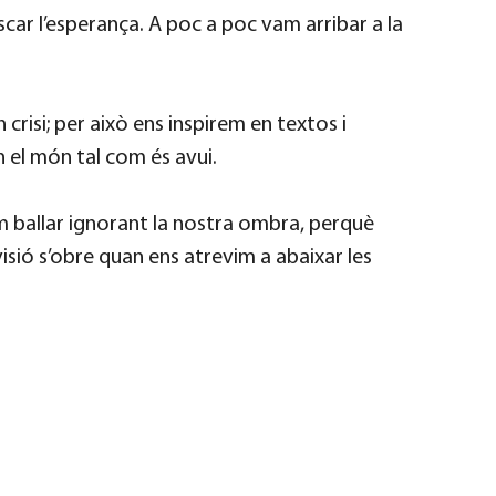
ar l’esperança. A poc a poc vam arribar a la
crisi; per això ens inspirem en textos i
 el món tal com és avui.
 ballar ignorant la nostra ombra, perquè
sió s’obre quan ens atrevim a abaixar les