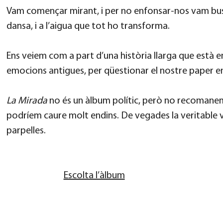
Vam començar mirant, i per no enfonsar-nos vam busc
dansa, i a l’aigua que tot ho transforma.
Ens veiem com a part d’una història llarga que està en 
emocions antigues, per qüestionar el nostre paper en
La Mirada
no és un àlbum polític, però no recomanem
podríem caure molt endins. De vegades la veritable vi
parpelles.
Escolta l’àlbum