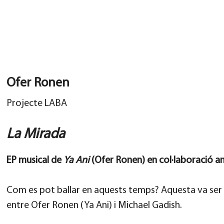
Ofer Ronen
Projecte LABA
La Mirada
EP musical de
Ya Ani
(Ofer Ronen) en col·laboració a
Com es pot ballar en aquests temps? Aquesta va ser
entre Ofer Ronen (Ya Ani) i Michael Gadish.