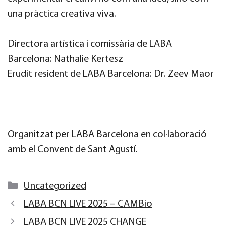
una pràctica creativa viva.
Directora artística i comissària de LABA
Barcelona: Nathalie Kertesz
Erudit resident de LABA Barcelona: Dr. Zeev Maor
Organitzat per LABA Barcelona en col·laboració
amb el Convent de Sant Agustí.
Categories
Uncategorized
LABA BCN LIVE 2025 – CAMBio
LABA BCN LIVE 2025 CHANGE