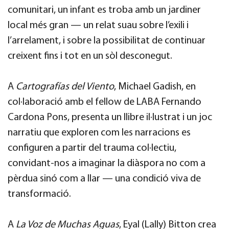
comunitari, un infant es troba amb un jardiner
local més gran — un relat suau sobre l’exili i
l’arrelament, i sobre la possibilitat de continuar
creixent fins i tot en un sòl desconegut.
A
Cartografías del Viento
, Michael Gadish, en
col·laboració amb el fellow de LABA Fernando
Cardona Pons, presenta un llibre il·lustrat i un joc
narratiu que exploren com les narracions es
configuren a partir del trauma col·lectiu,
convidant-nos a imaginar la diàspora no com a
pèrdua sinó com a llar — una condició viva de
transformació.
A
La Voz de Muchas Aguas
, Eyal (Lally) Bitton crea