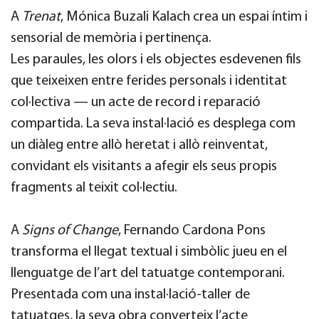
A
Trenat
, Mónica Buzali Kalach crea un espai íntim i
sensorial de memòria i pertinença.
Les paraules, les olors i els objectes esdevenen fils
que teixeixen entre ferides personals i identitat
col·lectiva — un acte de record i reparació
compartida. La seva instal·lació es desplega com
un diàleg entre allò heretat i allò reinventat,
convidant els visitants a afegir els seus propis
fragments al teixit col·lectiu.
A
Signs of Change
, Fernando Cardona Pons
transforma el llegat textual i simbòlic jueu en el
llenguatge de l’art del tatuatge contemporani.
Presentada com una instal·lació-taller de
tatuatges, la seva obra converteix l’acte