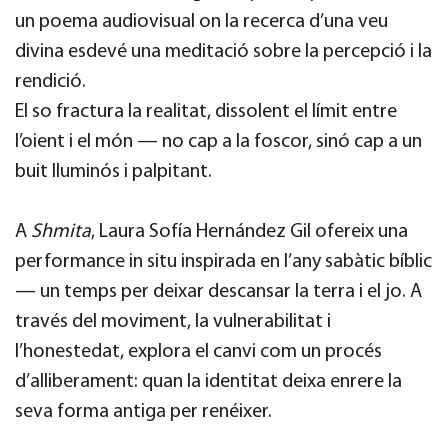
un poema audiovisual on la recerca d’una veu
divina esdevé una meditació sobre la percepció i la
rendició.
El so fractura la realitat, dissolent el límit entre
l’oient i el món — no cap a la foscor, sinó cap a un
buit lluminós i palpitant.
A
Shmita
, Laura Sofía Hernández Gil ofereix una
performance in situ inspirada en l’any sabàtic bíblic
— un temps per deixar descansar la terra i el jo. A
través del moviment, la vulnerabilitat i
l’honestedat, explora el canvi com un procés
d’alliberament: quan la identitat deixa enrere la
seva forma antiga per renéixer.