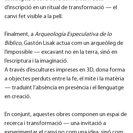
d’inscripció en un ritual de transformació — el
canvi fet visible a la pell.
Finalment, a
Arqueología Especulativa de lo
Bíblico
, Gastón Lisak actua com un arqueòleg de
l’impossible — excavant no en la terra, sinó en
l’escriptura i la imaginació.
A través d’escultures impreses en 3D, dona forma
a objectes perduts entre la fe, el mite i la matèria
— traduint l’absència en presència i el llenguatge
en creació.
En conjunt, aquestes obres componen un espai de
recerca i transformació — una invitació a
experimentar el canvi no com una idea, sinó com