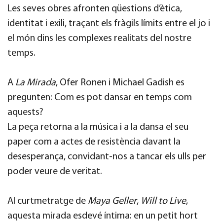
Les seves obres afronten qüestions d’ètica,
identitat i exili, traçant els fràgils límits entre el jo i
el món dins les complexes realitats del nostre
temps.
A
La Mirada
, Ofer Ronen i Michael Gadish es
pregunten: Com es pot dansar en temps com
aquests?
La peça retorna a la música i a la dansa el seu
paper com a actes de resistència davant la
desesperança, convidant-nos a tancar els ulls per
poder veure de veritat.
Al curtmetratge de
Maya Geller
,
Will to Live
,
aquesta mirada esdevé íntima: en un petit hort