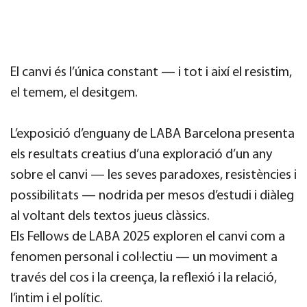
El canvi és l’única constant — i tot i així el resistim,
el temem, el desitgem.
L’exposició d’enguany de LABA Barcelona presenta
els resultats creatius d’una exploració d’un any
sobre el canvi — les seves paradoxes, resistències i
possibilitats — nodrida per mesos d’estudi i diàleg
al voltant dels textos jueus clàssics.
Els Fellows de LABA 2025 exploren el canvi com a
fenomen personal i col·lectiu — un moviment a
través del cos i la creença, la reflexió i la relació,
l’intim i el polític.