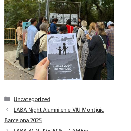
Categories
Uncategorized
LABA Night Alumni en el VIU Montjuic
Barcelona 2025