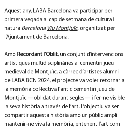
Aquest any, LABA Barcelona va participar per
primera vegada al cap de setmana de cultura i
natura
Barcelona
Viu Montjuïc
, organitzat per
l’Ajuntament de Barcelona.
Amb
Recordant l’Oblit
, un conjunt d’intervencions
artístiques multidisciplinàries al cementiri jueu
medieval de Montjuïc, a càrrec d’artistes alumni
de LABA BCN 2024, el projecte va voler retornar a
la memòria col·lectiva l’antic cementiri jueu de
Montjuïc —oblidat durant segles— i fer-ne visible
la seva història a través de l’art. L’objectiu va ser
compartir aquesta història amb un públic ampli i
mantenir-ne viva la memòria, entenent l’art com