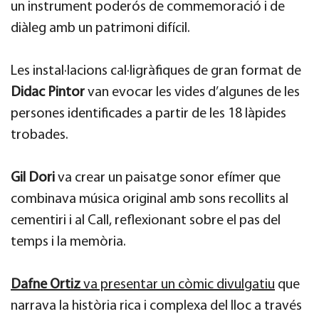
un instrument poderós de commemoració i de
diàleg amb un patrimoni difícil.
Les instal·lacions cal·ligràfiques de gran format de
Didac Pintor
van evocar les vides d’algunes de les
persones identificades a partir de les 18 làpides
trobades.
Gil Dori
va crear un paisatge sonor efímer que
combinava música original amb sons recollits al
cementiri i al Call, reflexionant sobre el pas del
temps i la memòria.
Dafne Ortiz
va presentar un còmic divulgatiu
que
narrava la història rica i complexa del lloc a través