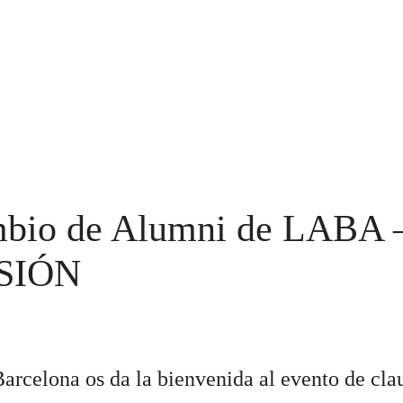
mbio de Alumni de LABA – 
SIÓN
rcelona os da la bienvenida al evento de clau