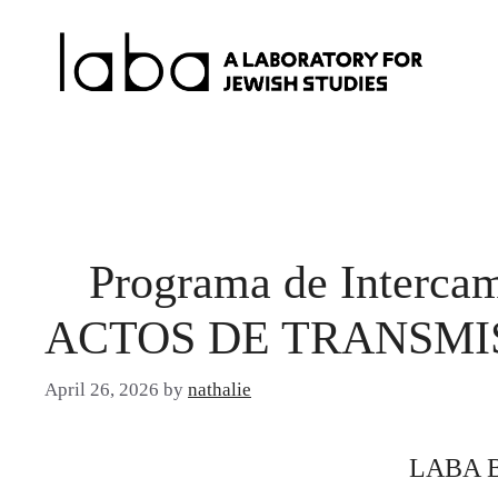
Skip
to
content
Programa de Interca
ACTOS DE TRANSMI
April 26, 2026
by
nathalie
LABA Ba