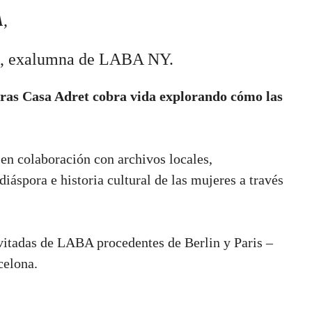
A
,
sid, exalumna de LABA NY.
tras Casa Adret cobra vida explorando cómo las
 en colaboración con archivos locales,
áspora e historia cultural de las mujeres a través
nvitadas de LABA procedentes de Berlin y Paris –
celona.