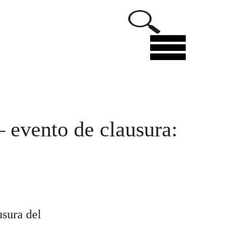
Menu
evento de clausura:
sura del