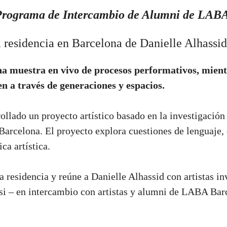
Programa de Intercambio de Alumni de LAB
 la residencia en Barcelona de Danielle Alhas
una muestra en vivo de procesos performativos, mien
en a través de generaciones y espacios.
ollado un proyecto artístico basado en la investigación
rcelona. El proyecto explora cuestiones de lenguaje, di
ca artística.
a residencia y reúne a Danielle Alhassid con artistas i
ssi – en intercambio con artistas y alumni de LABA Bar