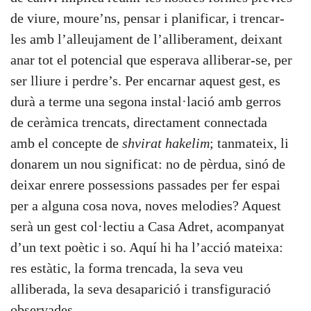
de viure, moure’ns, pensar i planificar, i trencar-
les amb l’alleujament de l’alliberament, deixant
anar tot el potencial que esperava alliberar-se, per
ser lliure i perdre’s. Per encarnar aquest gest, es
durà a terme una segona instal·lació amb gerros
de ceràmica trencats, directament connectada
amb el concepte de
shvirat hakelim
; tanmateix, li
donarem un nou significat: no de pèrdua, sinó de
deixar enrere possessions passades per fer espai
per a alguna cosa nova, noves melodies? Aquest
serà un gest col·lectiu a Casa Adret, acompanyat
d’un text poètic i so. Aquí hi ha l’acció mateixa:
res estàtic, la forma trencada, la seva veu
alliberada, la seva desaparició i transfiguració
observades.