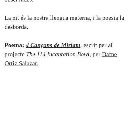
La nit és la nostra llengua materna, i la poesia la
desborda.
Poema:
4 Cançons de Miriam
, escrit per al
projecte
The 114 Incantation Bowl
, per
Dafne
Ortiz Salazar.