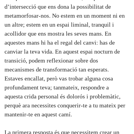
d’intersecció que ens dona la possibilitat de
metamorfosar-nos. No estem en un moment ni en
un altre; estem en un espai liminal, tranquil i
acollidor que ens mostra les seves mans. En
aquestes mans hi ha el regal del canvi: has de
canviar la teva vida. En aquest espai nocturn de
transició, podem reflexionar sobre dos
mecanismes de transformació tan esperats.
Estaves encallat, però vas trobar alguna cosa
profundament teva; tanmateix, respondre a
aquesta crida personal és dolorós i problemàtic,
perquè ara necessites conquerir-te a tu mateix per
mantenir-te en aquest camí.
La primera resposta és que necessitem crear un