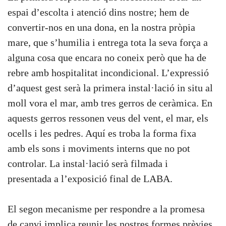
espai d’escolta i atenció dins nostre; hem de
convertir-nos en una dona, en la nostra pròpia
mare, que s’humilia i entrega tota la seva força a
alguna cosa que encara no coneix però que ha de
rebre amb hospitalitat incondicional. L’expressió
d’aquest gest serà la primera instal·lació in situ al
moll vora el mar, amb tres gerros de ceràmica. En
aquests gerros ressonen veus del vent, el mar, els
ocells i les pedres. Aquí es troba la forma fixa
amb els sons i moviments interns que no pot
controlar. La instal·lació serà filmada i
presentada a l’exposició final de LABA.
El segon mecanisme per respondre a la promesa
de canvi implica reunir les nostres formes prèvies