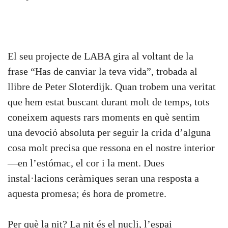
El seu projecte de LABA gira al voltant de la
frase “Has de canviar la teva vida”, trobada al
llibre de Peter Sloterdijk. Quan trobem una veritat
que hem estat buscant durant molt de temps, tots
coneixem aquests rars moments en què sentim
una devoció absoluta per seguir la crida d’alguna
cosa molt precisa que ressona en el nostre interior
—en l’estómac, el cor i la ment. Dues
instal·lacions ceràmiques seran una resposta a
aquesta promesa; és hora de prometre.
Per què la nit? La nit és el nucli, l’espai