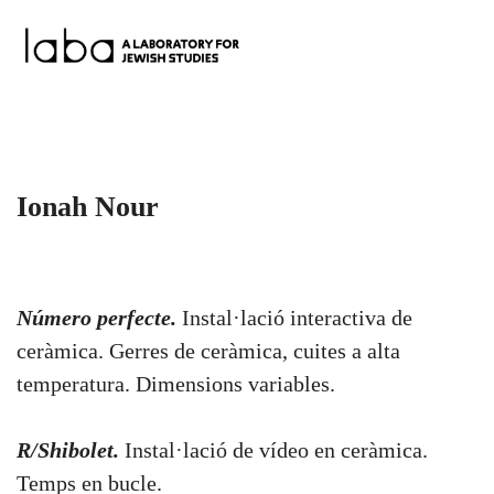
Skip
to
content
Ionah Nour
Número perfecte.
Instal·lació interactiva de
ceràmica. Gerres de ceràmica, cuites a alta
temperatura. Dimensions variables.
R/Shibolet.
Instal·lació de vídeo en ceràmica.
Temps en bucle.