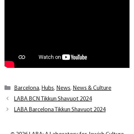
Categories
Barcelona
,
Hubs
,
News
,
News & Culture
LABA BCN Tikkun Shavuot 2024
LABA Barcelona Tikkun Shavuot 2024