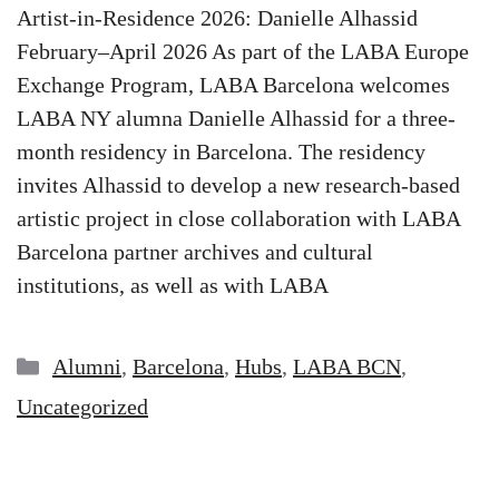
Artist-in-Residence 2026: Danielle Alhassid
February–April 2026 As part of the LABA Europe
Exchange Program, LABA Barcelona welcomes
LABA NY alumna Danielle Alhassid for a three-
month residency in Barcelona. The residency
invites Alhassid to develop a new research-based
artistic project in close collaboration with LABA
Barcelona partner archives and cultural
institutions, as well as with LABA
Categories
Alumni
,
Barcelona
,
Hubs
,
LABA BCN
,
Uncategorized