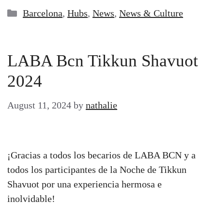
Categories
Barcelona
,
Hubs
,
News
,
News & Culture
LABA Bcn Tikkun Shavuot
2024
August 11, 2024
by
nathalie
¡Gracias a todos los becarios de LABA BCN y a
todos los participantes de la Noche de Tikkun
Shavuot por una experiencia hermosa e
inolvidable!