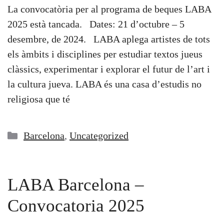
La convocatòria per al programa de beques LABA
2025 està tancada. Dates: 21 d’octubre – 5
desembre, de 2024. LABA aplega artistes de tots
els àmbits i disciplines per estudiar textos jueus
clàssics, experimentar i explorar el futur de l’art i
la cultura jueva. LABA és una casa d’estudis no
religiosa que té
Categories
Barcelona
,
Uncategorized
LABA Barcelona –
Convocatoria 2025