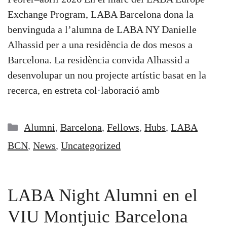
Exchange Program, LABA Barcelona dona la
benvinguda a l’alumna de LABA NY Danielle
Alhassid per a una residència de dos mesos a
Barcelona. La residència convida Alhassid a
desenvolupar un nou projecte artístic basat en la
recerca, en estreta col·laboració amb
Categories
Alumni
,
Barcelona
,
Fellows
,
Hubs
,
LABA
BCN
,
News
,
Uncategorized
LABA Night Alumni en el
VIU Montjuic Barcelona