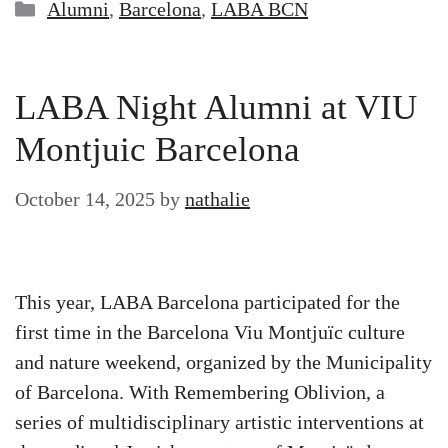
Categories
Alumni
,
Barcelona
,
LABA BCN
LABA Night Alumni at VIU
Montjuic Barcelona
October 14, 2025
by
nathalie
This year, LABA Barcelona participated for the
first time in the Barcelona Viu Montjuïc culture
and nature weekend, organized by the Municipality
of Barcelona. With Remembering Oblivion, a
series of multidisciplinary artistic interventions at