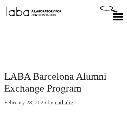
Skip
to
M
content
LABA Barcelona Alumni
Exchange Program
February 28, 2026
by
nathalie