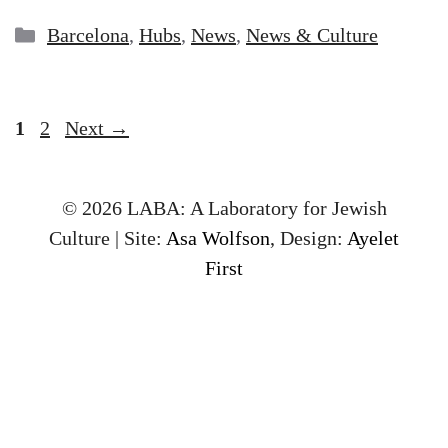
Categories
Barcelona
,
Hubs
,
News
,
News & Culture
Page
Page
1
2
Next
→
© 2026 LABA: A Laboratory for Jewish
Culture | Site:
Asa Wolfson
, Design:
Ayelet
First