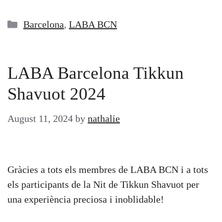
Categories
Barcelona
,
LABA BCN
LABA Barcelona Tikkun
Shavuot 2024
August 11, 2024
by
nathalie
Gràcies a tots els membres de LABA BCN i a tots
els participants de la Nit de Tikkun Shavuot per
una experiència preciosa i inoblidable!