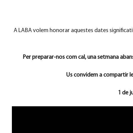
A LABA volem honorar aquestes dates significative
Per preparar-nos com cal, una setmana abans
Us convidem a compartir les 
1 de j