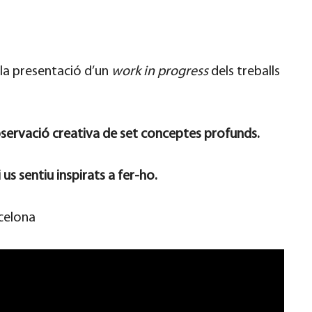
 la presentació d’un
work in progress
dels treballs
servació creativa de set conceptes profunds.
us sentiu inspirats a fer-ho.
celona