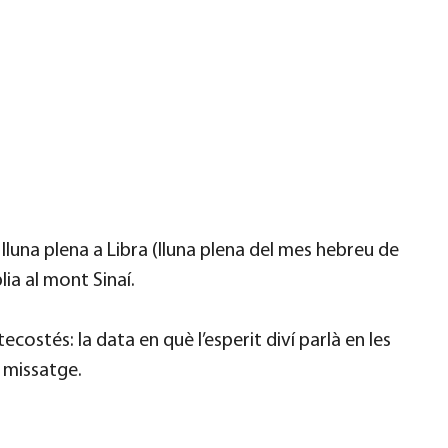
luna plena a Libra (lluna plena del mes hebreu de
lia al mont Sinaí.
ostés: la data en què l’esperit diví parlà en les
u missatge.