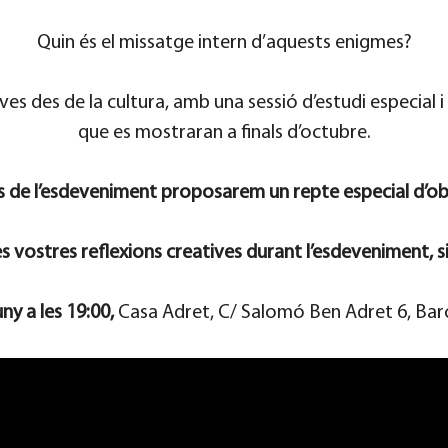
Quin és el missatge intern d’aquests enigmes?
s des de la cultura, amb una sessió d’estudi especial i
que es mostraran a finals d’octubre.
 de l’esdeveniment proposarem un repte especial d’ob
vostres reflexions creatives durant l’esdeveniment, si 
uny a les 19:00,
Casa Adret, C/ Salomó Ben Adret 6, Bar