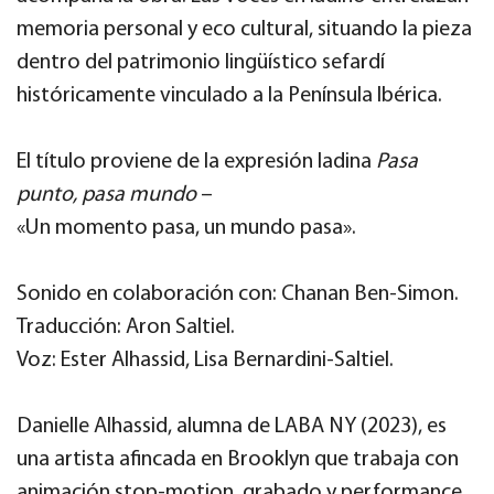
memoria personal y eco cultural, situando la pieza
dentro del patrimonio lingüístico sefardí
históricamente vinculado a la Península Ibérica.
El título proviene de la expresión ladina
Pasa
punto, pasa mundo
–
«Un momento pasa, un mundo pasa».
Sonido en colaboración con: Chanan Ben-Simon.
Traducción: Aron Saltiel.
Voz: Ester Alhassid, Lisa Bernardini-Saltiel.
Danielle Alhassid, alumna de LABA NY (2023), es
una artista afincada en Brooklyn que trabaja con
animación stop-motion, grabado y performance.