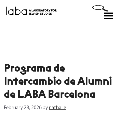
Skip
to
M
content
Programa de
Intercambio de Alumni
de LABA Barcelona
February 28, 2026
by
nathalie