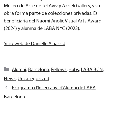
Museo de Arte de Tel Aviv y Azrieli Gallery, y su
obra forma parte de colecciones privadas. Es
beneficiaria del Naomi Anolic Visual Arts Award
(2024) y alumna de LABA NYC (2023).
Sitio web de Danielle Alhassid
Categories
Alumni
,
Barcelona
,
Fellows
,
Hubs
,
LABA BCN
,
News
,
Uncategorized
Programa d’Intercanvi d’Alumni de LABA
Barcelona
LABA Barcelona Alumni Exchange Program